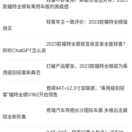
轻客不好家用？那是你没选对车，2023
款福特全顺有乘用车般的高级感
轻客车主一致评价：2023款福特全顺值
得买
2023款福特全顺是宜商宜家全能轻客？
听听ChatGPT怎么说
打破产品壁垒，2023款福特全顺成为乘
用级别轻客新典范
首搭9AT+12.3寸双联屏，“乘用级别轻
客”福特全顺V362开启预售
奇瑞汽车亮相长沙国际车展 多维出击展
现全新形象