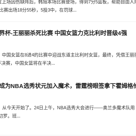
，在上场因伤缺阵后，韩旭本场比赛登场，得到7分5篮板，帮助自由人
场18分55秒，5投3中，在罚球...
界杯-王丽丽杀死比赛 中国女篮力克比利时晋级4强
，中国女篮在8进4的比赛中迎战东道主比利时女篮，最终，凭借王丽
决赛，中国女篮将在半决...
成为NBA选秀状元加入魔术，雷霆榜眼签拿下霍姆格
大幕，从今天开始了。24日上午，NBA选秀大会进行——奥兰多魔术队用
罗。班...