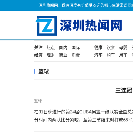
深圳热闻网，做有深度有价值受欢迎的都市生活常识网
关注
热点
国内
国际
健康
饮食
母婴
经济
理财
商业
消费
汽车
购车
用车
篮球
三连冠
篮球
在31日晚进行的第24届CUBA男篮一级联赛全国
分时间内两队比分紧咬，至第三节结束时打成65平。