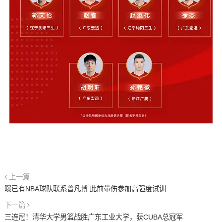
上一篇
曝已有NBA球队联系曾凡博 此前带伤参加高强度试训
下一篇
三连冠！清华大学男篮战胜广东工业大学，获CUBA总冠军