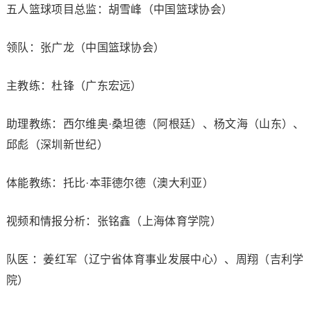
五人篮球项目总监：胡雪峰（中国篮球协会）
领队：张广龙（中国篮球协会）
主教练：杜锋（广东宏远）
助理教练：西尔维奥·桑坦德（阿根廷）、杨文海（山东）、
邱彪（深圳新世纪）
体能教练：托比·本菲德尔德（澳大利亚）
视频和情报分析：张铭鑫（上海体育学院）
队医 ：姜红军（辽宁省体育事业发展中心）、周翔（吉利学
院）