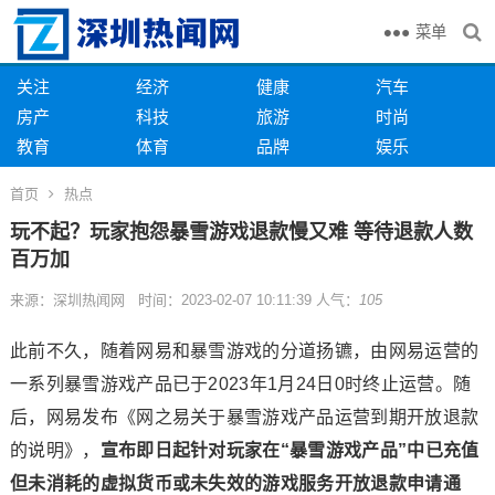
菜单
关注
经济
健康
汽车
房产
科技
旅游
时尚
教育
体育
品牌
娱乐
首页
热点
玩不起？玩家抱怨暴雪游戏退款慢又难 等待退款人数
百万加
来源：深圳热闻网 时间：2023-02-07 10:11:39 人气：
105
此前不久，随着网易和暴雪游戏的分道扬镳，由网易运营的
一系列暴雪游戏产品已于2023年1月24日0时终止运营。随
后，网易发布《网之易关于暴雪游戏产品运营到期开放退款
的说明》，
宣布即日起针对玩家在“暴雪游戏产品”中已充值
但未消耗的虚拟货币或未失效的游戏服务开放退款申请通